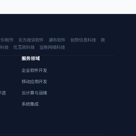
音乐制作
天方夜谈软件
湖布软件
锐势信息科技
政
科技
优玉凤科技
空新网络科技
服务领域
企业软件开发
移动应用开发
术咨
云计算与运维
系统集成