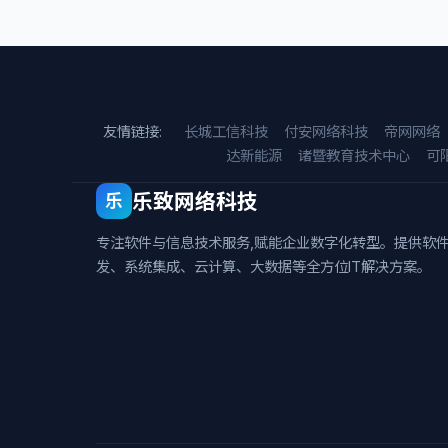
友情链接:
长城工信科技
付安网络科技
帝网网络
达新能源
诸暨教育技术中心
可
乐致网络科技
乐
专注软件与信息技术服务,赋能企业数字化转型。提供软
发、系统集成、云计算、大数据等全方位IT解决方案。