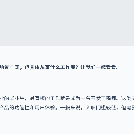
前景广阔，但具体从事什么工作呢？
让我们一起看看。
业的毕业生，最直接的工作就是成为一名开发工程师。这类
产品的功能性和用户体验。一般来说，入职门槛较低，但需