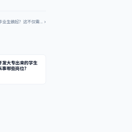
业生做起？这不仅需… ›
开发大专出来的学生
从事哪些岗位？