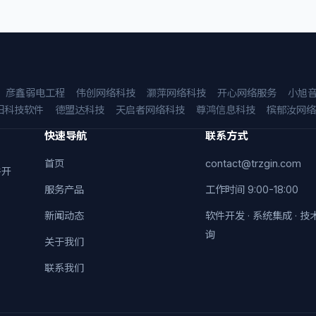
彦鑫弱电工程
伟创网络科技
灏萍网络科技
开心网络服务
小旭
阳科技软件
德盟达科技
天启者网络科技
尊鸿信息科技
槟郁汝网络
快速导航
联系方式
首页
contact@trzgin.com
件开
服务产品
工作时间 9:00-18:00
新闻动态
软件开发 · 系统集成 · 技
询
关于我们
联系我们